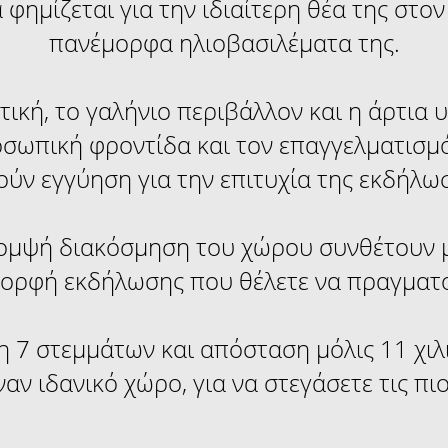
φημίζεται για την ιδιαίτερη θέα της στο
πανέμορφα ηλιοβασιλέματα της.
ική, το γαλήνιο περιβάλλον και η άρτια
σωπική φροντίδα και τον επαγγελματισμ
ύν εγγύηση για την επιτυχία της εκδήλω
κομψή διακόσμηση του χώρου συνθέτουν 
μορφή εκδήλωσης που θέλετε να πραγματ
η 7 στεμμάτων και απόσταση μόλις 11 χι
αν ιδανικό χώρο, για να στεγάσετε τις πιο