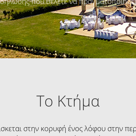
κδήλωσης που θέλετε να πραγματοποιήσετ
Το Κτήμα
σκεται στην κορυφή ένος λόφου στην πε