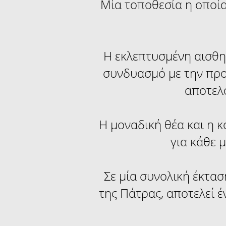
Μία τοποθεσία η οποία 
Η εκλεπτυσμένη αισθητ
συνδυασμό με την προ
αποτελο
H μοναδική θέα και η 
για κάθε 
Σε μία συνολική έκτασ
της Πάτρας, αποτελεί έν