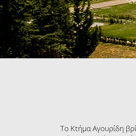
ε
Το Κτήμα Αγουρίδη βρί