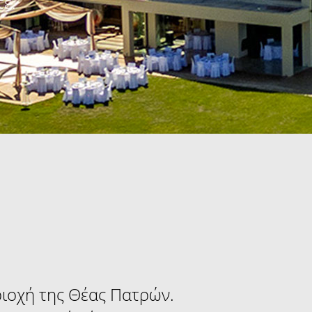
ε.
ριοχή της Θέας Πατρών.