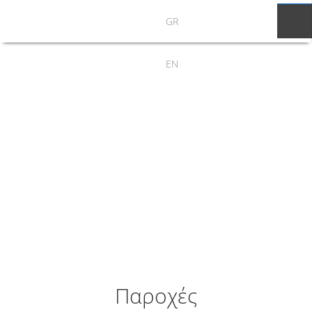
GR
EN
Δείτε τις
Παροχές μας
Παροχές